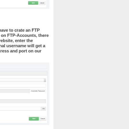
have to crate an FTP
k on FTP-Accounts, there
bsite, enter the
al username will get a
dress and port on our