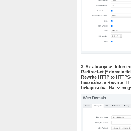
3, Az átirányítás fülön 
Redirect-et (*.domain.tld 
Rewrite HTTP to HTTPS-t
használsz, a Rewrite H
bekapcsolva. Ha ez meg