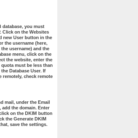
B database, you must
. Click on the Websites
d new User button in the
r the username (here,
of the username) and the
abase menu, click on the
ct the website, enter the
 quota must be less than
 the Database User. If
e remotely, check remote
nd mail, under the Email
 add the domain. Enter
 click on the DKIM button
ick the Generate DKIM
hat, save the settings.